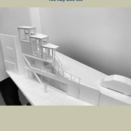
目白台の集合住宅
2022