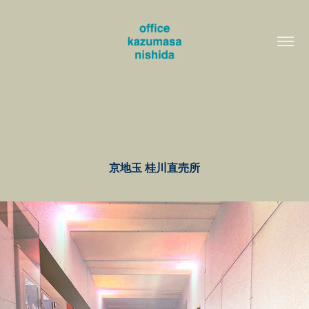
京地玉 桂川直売所